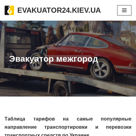
EVAKUATOR24.KIEV.UA
Перейти
к
содержимому
Эвакуатор межгород
Таблица тарифов на самые популярные
направление транспортировки и перевозки
транспортных средств по Украине.