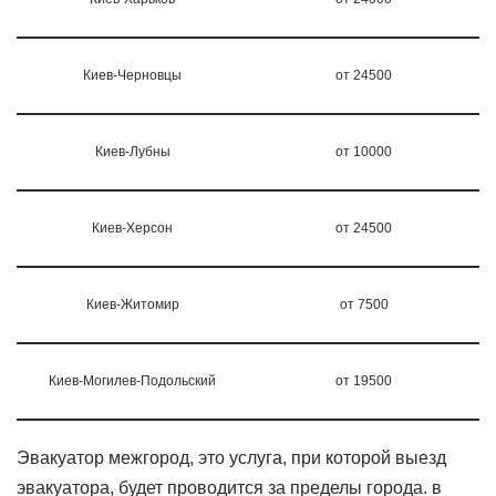
Киев-Черновцы
от 24500
Киев-Лубны
от 10000
Киев-Херсон
от 24500
Киев-Житомир
от 7500
Киев-Могилев-Подольский
от 19500
Эвакуатор межгород, это услуга, при которой выезд
эвакуатора, будет проводится за пределы города. в